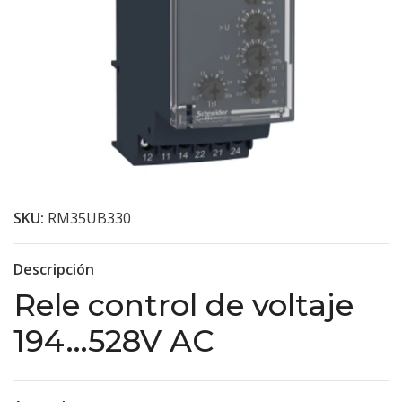
SKU:
RM35UB330
Descripción
Rele control de voltaje
194…528V AC