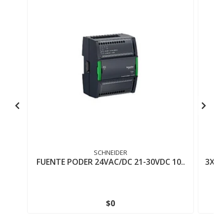
SCHNEIDER
FUENTE PODER 24VAC/DC 21-30VDC 10..
3X1
$0