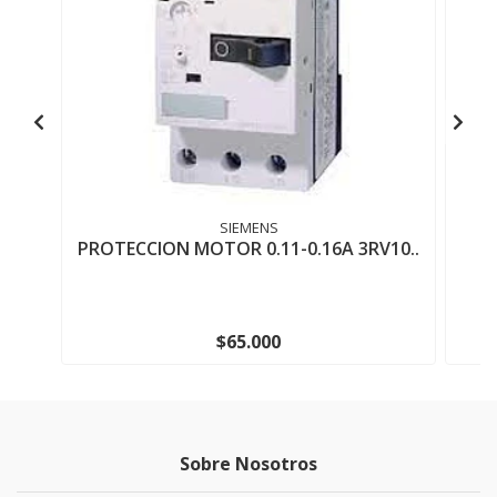
SIEMENS
PROTECCION MOTOR 0.11-0.16A 3RV10..
C
$65.000
Sobre Nosotros