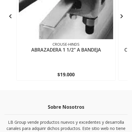
CROUSE-HINDS
ABRAZADERA 1 1/2" A BANDEJA
CON
$19.000
Sobre Nosotros
LB Group vende productos nuevos y excedentes y desarrolla
canales para adquirir dichos productos. Este sitio web no tiene