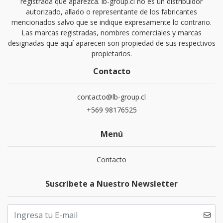
registrada que aparezca. lb-group.cl no es un distribuidor
autorizado, afiliado o representante de los fabricantes
mencionados salvo que se indique expresamente lo contrario.
Las marcas registradas, nombres comerciales y marcas
designadas que aquí aparecen son propiedad de sus respectivos
propietarios.
Contacto
contacto@lb-group.cl
+569 98176525
Menú
Contacto
Suscríbete a Nuestro Newsletter