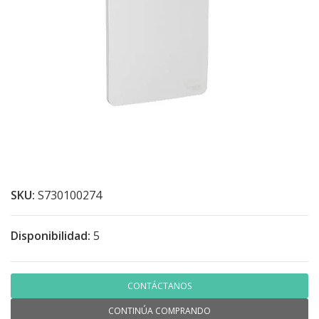
SKU:
S730100274
Disponibilidad:
5
CONTÁCTANOS
CONTINÚA COMPRANDO