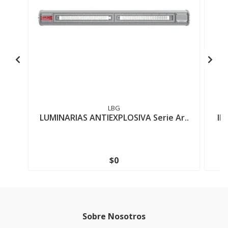
LBG
LUMINARIAS ANTIEXPLOSIVA Serie Ar..
IN
$0
Sobre Nosotros