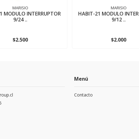
MARISIO
MARISIO
21 MODULO INTERRUPTOR
HABIT-21 MODULO INTE
9/24 ..
9/12 ..
$2.500
$2.000
Menú
roup.cl
Contacto
5