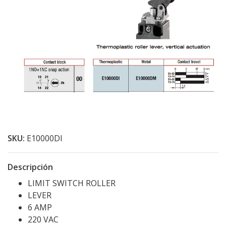
SKU:
E10000DI
Descripción
LIMIT SWITCH ROLLER
LEVER
6 AMP
220 VAC