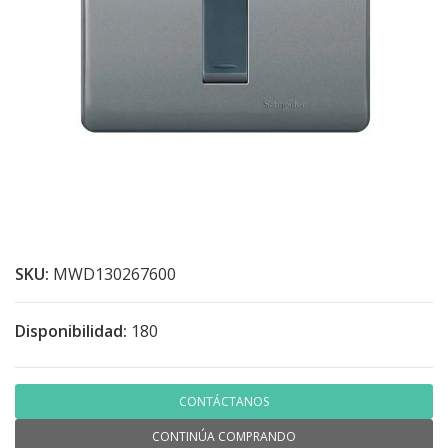
SKU:
MWD130267600
Disponibilidad:
180
CONTÁCTANOS
CONTINÚA COMPRANDO