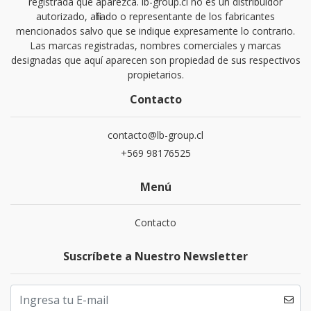
registrada que aparezca. lb-group.cl no es un distribuidor
autorizado, afiliado o representante de los fabricantes
mencionados salvo que se indique expresamente lo contrario.
Las marcas registradas, nombres comerciales y marcas
designadas que aquí aparecen son propiedad de sus respectivos
propietarios.
Contacto
contacto@lb-group.cl
+569 98176525
Menú
Contacto
Suscríbete a Nuestro Newsletter