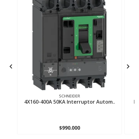
SCHNEIDER
4X160-400A 50KA Interruptor Autom..
I
$990.000