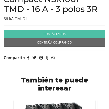
TMD - 16 A - 3 polos 3R
36 kA TM-D LI
CONTÁCTANOS
CONTINÚA COMPRANDO
Compartir:
También te puede
interesar