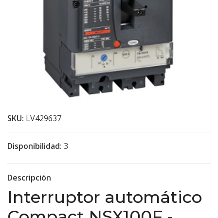
SKU:
LV429637
Disponibilidad:
3
Descripción
Interruptor automático
Compact NSX100F -