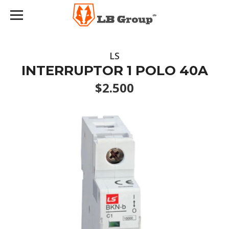
LS
INTERRUPTOR 1 POLO 40A
$2.500