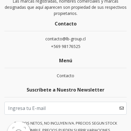
Las marcas registradas, nombres comerciales y marcas
designadas que aquí aparecen son propiedad de sus respectivos
propietarios.
Contacto
contacto@lb-group.cl
+569 98176525
Menú
Contacto
Suscríbete a Nuestro Newsletter
PRECIOS NETOS, NO INCLUYEN IVA. PRECIOS SEGUN STOCK
DISPONIBLE. PRECIOS PUEDEN SUFRIR VARIACIONES.