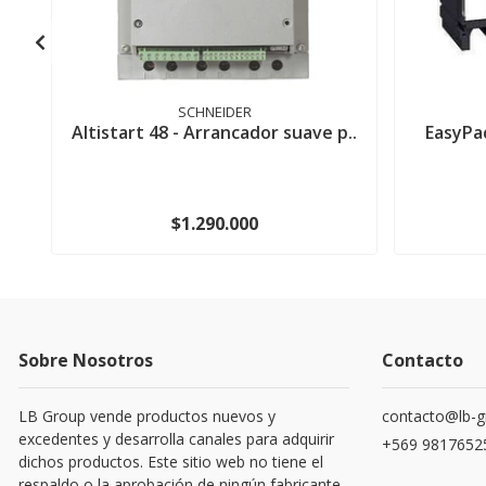
SCHNEIDER
Altistart 48 - Arrancador suave p..
EasyPa
$1.290.000
Sobre Nosotros
Contacto
LB Group vende productos nuevos y
contacto@lb-g
excedentes y desarrolla canales para adquirir
+569 9817652
dichos productos. Este sitio web no tiene el
respaldo o la aprobación de ningún fabricante