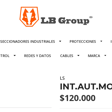
SECCIONADORES INDUSTRIALES
PROTECCIONES
TROL
REDES Y DATOS
CABLES
MARCA
LS
INT.AUT.MO
$120.000