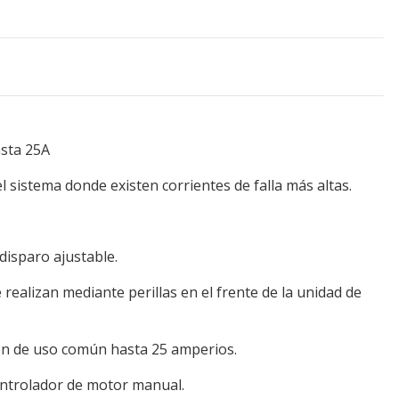
sta 25A
 sistema donde existen corrientes de falla más altas.
disparo ajustable.
e realizan mediante perillas en el frente de la unidad de
 son de uso común hasta 25 amperios.
ontrolador de motor manual.