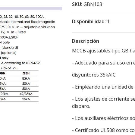
SKU:
GBN103
Disponibilidad:
1
Descripción
MCCB ajustables tipo GB ha
- Adecuado para su uso en el
disyuntores 35kAIC
- Empleando una unidad de 
- Los ajustes de corriente s
disparo.
- Los auxiliares eléctricos
- Certificado UL508 como c