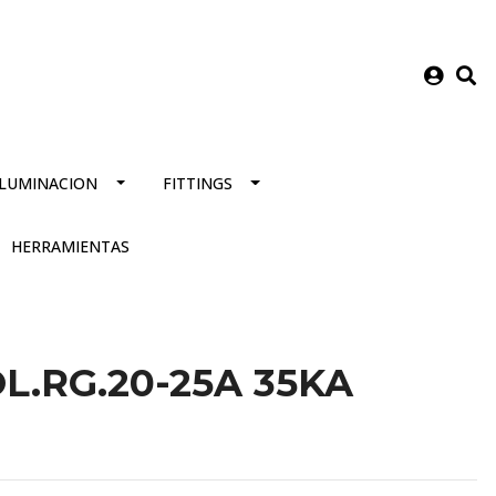
ILUMINACION
FITTINGS
HERRAMIENTAS
L.RG.20-25A 35KA