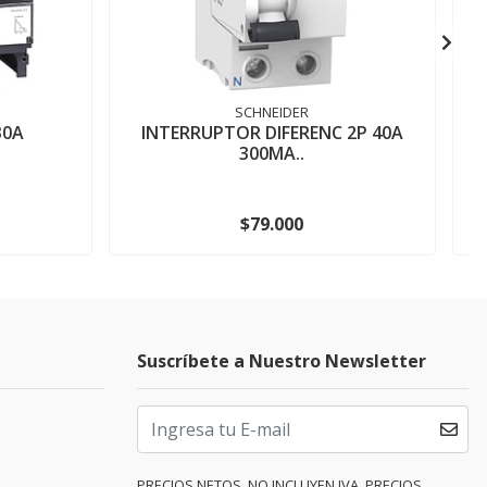
SCHNEIDER
30A
INTERRUPTOR DIFERENC 2P 40A
300MA..
$79.000
Suscríbete a Nuestro Newsletter
PRECIOS NETOS, NO INCLUYEN IVA. PRECIOS