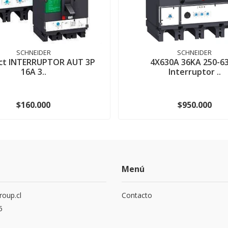
SCHNEIDER
SCHNEIDER
ct INTERRUPTOR AUT 3P
4X630A 36KA 250-6
16A 3..
Interruptor ..
$160.000
$950.000
Menú
roup.cl
Contacto
5