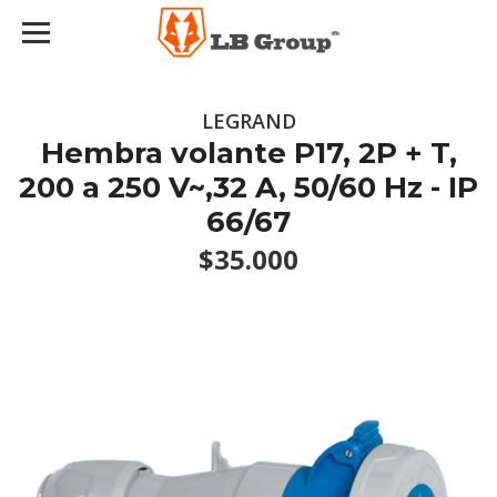
LEGRAND
Hembra volante P17, 2P + T,
200 a 250 V~,32 A, 50/60 Hz - IP
66/67
$35.000