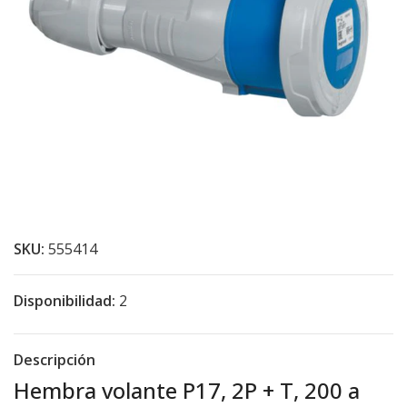
SKU:
555414
Disponibilidad:
2
Descripción
Hembra volante P17, 2P + T, 200 a