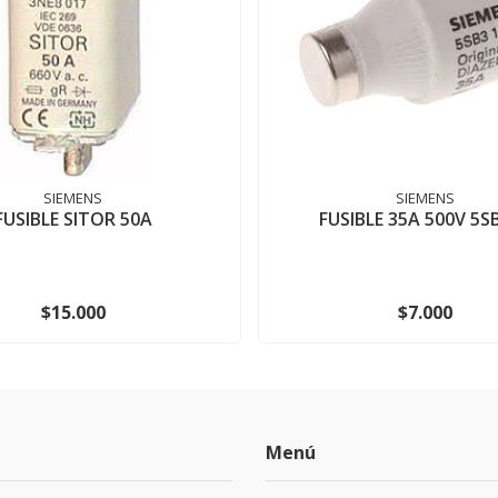
SIEMENS
SIEMENS
FUSIBLE SITOR 50A
FUSIBLE 35A 500V 5S
$15.000
$7.000
Menú