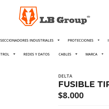
SECCIONADORES INDUSTRIALES
PROTECCIONES
TROL
REDES Y DATOS
CABLES
MARCA
DELTA
FUSIBLE TI
$8.000