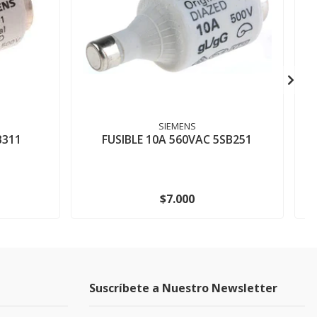
SIEMENS
B311
FUSIBLE 10A 560VAC 5SB251
$7.000
Suscríbete a Nuestro Newsletter