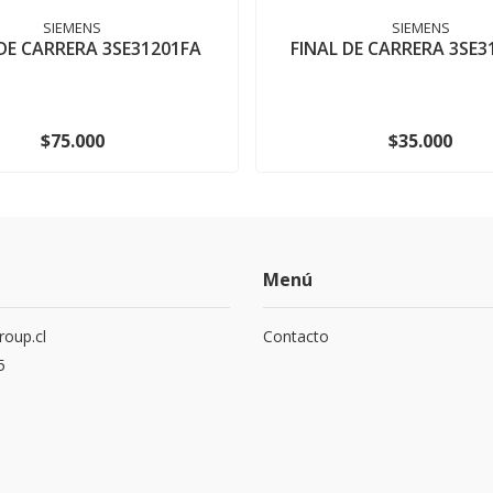
SIEMENS
SIEMENS
 DE CARRERA 3SE31201FA
FINAL DE CARRERA 3SE3
$75.000
$35.000
Menú
roup.cl
Contacto
5