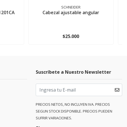
SCHNEIDER
1201CA
Cabezal ajustable angular
I
$25.000
Suscríbete a Nuestro Newsletter
PRECIOS NETOS, NO INCLUYEN IVA. PRECIOS
SEGUN STOCK DISPONIBLE. PRECIOS PUEDEN
SUFRIR VARIACIONES.