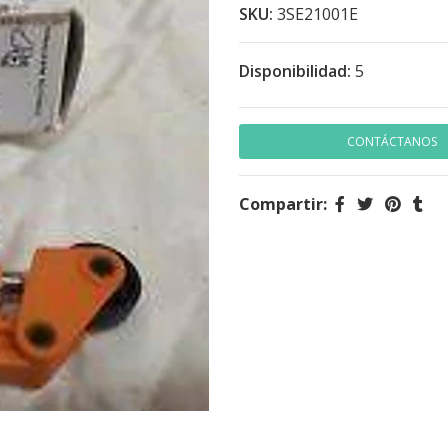
SKU:
3SE21001E
Disponibilidad:
5
CONTÁCTANOS
Compartir: