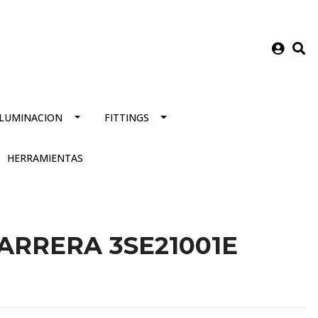
ILUMINACION
FITTINGS
HERRAMIENTAS
CARRERA 3SE21001E