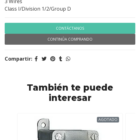
3 Wires
Class I/Division 1/2/Group D
CONTÁCTANOS
CONTINÚA COMPRANDO
Compartir:
También te puede
interesar
AGOTADO