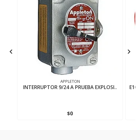
APPLETON
INTERRUPTOR 9/24 A PRUEBA EXPLOSI..
E10
$0