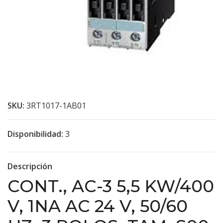
SKU:
3RT1017-1AB01
Disponibilidad:
3
Descripción
CONT., AC-3 5,5 KW/400
V, 1NA AC 24 V, 50/60