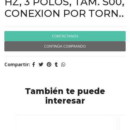
HZ, 3 POLOS, TAM. S00,
CONEXION POR TORN..
CONTÁCTANOS
CONTINÚA COMPRANDO
Compartir:
También te puede
interesar