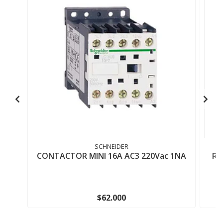
SCHNEIDER
CONTACTOR MINI 16A AC3 220Vac 1NA
RE
$62.000