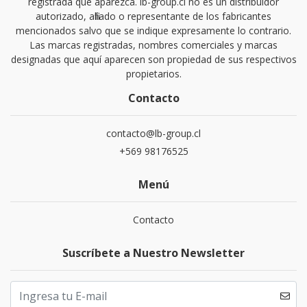
registrada que aparezca. lb-group.cl no es un distribuidor
autorizado, afiliado o representante de los fabricantes
mencionados salvo que se indique expresamente lo contrario.
Las marcas registradas, nombres comerciales y marcas
designadas que aquí aparecen son propiedad de sus respectivos
propietarios.
Contacto
contacto@lb-group.cl
+569 98176525
Menú
Contacto
Suscríbete a Nuestro Newsletter