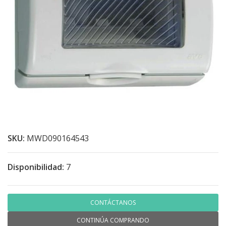
SKU:
MWD090164543
Disponibilidad:
7
CONTÁCTANOS
CONTINÚA COMPRANDO