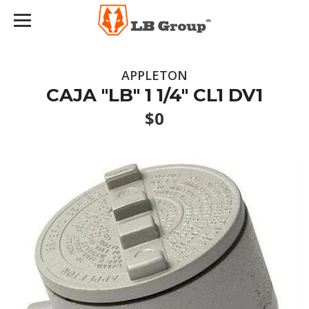
APPLETON
CAJA "LB" 1 1/4" CL1 DV1
$0