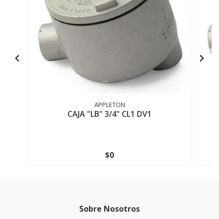
APPLETON
CAJA "LB" 3/4" CL1 DV1
$0
Sobre Nosotros