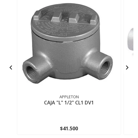
APPLETON
CAJA "L" 1/2" CL1 DV1
$41.500