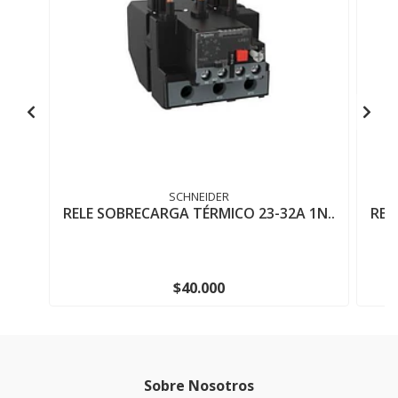
SCHNEIDER
RELE SOBRECARGA TÉRMICO 23-32A 1N..
REL
$40.000
Sobre Nosotros