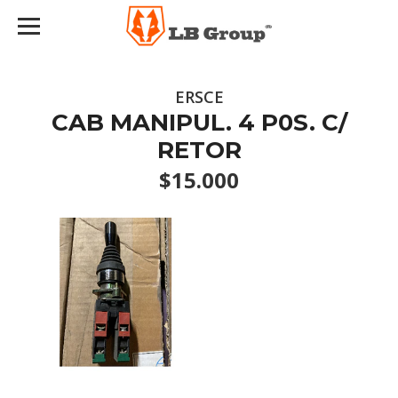
ERSCE
CAB MANIPUL. 4 P0S. C/
RETOR
$15.000