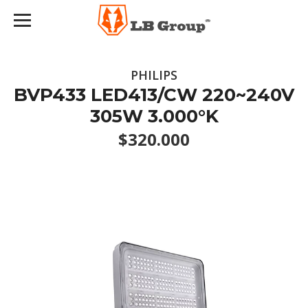
PHILIPS
BVP433 LED413/CW 220~240V
305W 3.000°K
$320.000