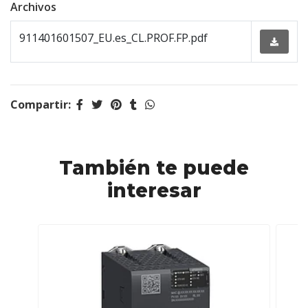
Archivos
911401601507_EU.es_CL.PROF.FP.pdf
Compartir:
También te puede
interesar