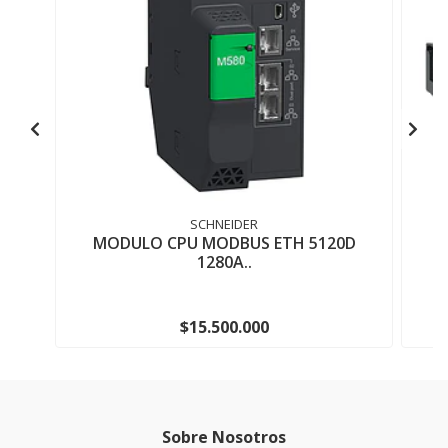
SCHNEIDER
MODULO CPU MODBUS ETH 5120D
U
1280A..
$15.500.000
Sobre Nosotros