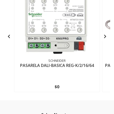
SCHNEIDER
PASARELA DALI-BASICA REG-K/2/16/64
PAR
$0