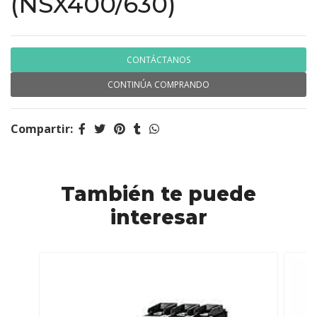
(NSX400/630)
CONTÁCTANOS
CONTINÚA COMPRANDO
Compartir:
También te puede
interesar