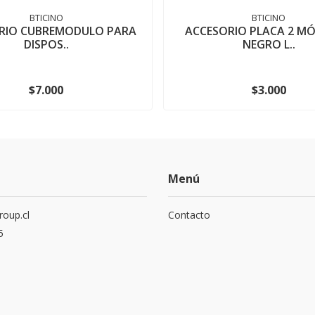
BTICINO
BTICINO
RIO CUBREMODULO PARA
ACCESORIO PLACA 2 M
DISPOS..
NEGRO L..
$7.000
$3.000
Menú
roup.cl
Contacto
5