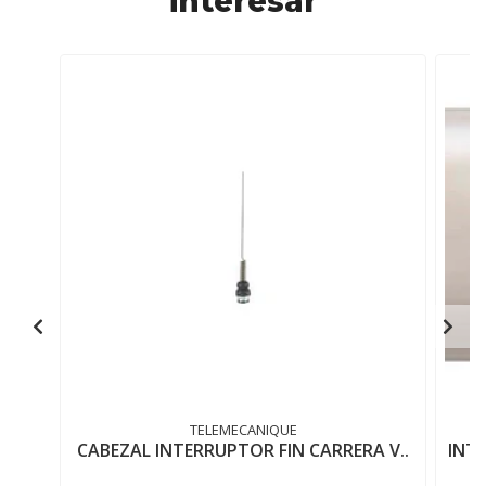
interesar
TELEMECANIQUE
CABEZAL INTERRUPTOR FIN CARRERA V..
INT