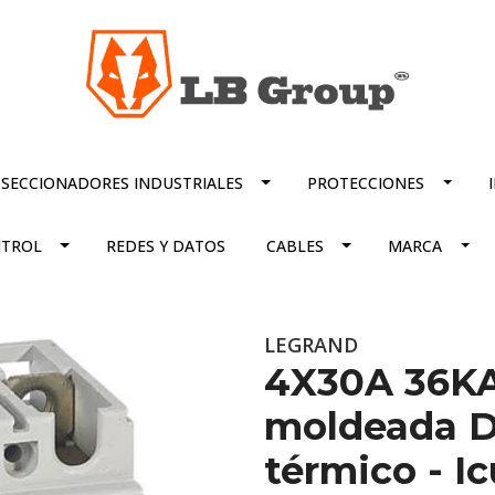
SECCIONADORES INDUSTRIALES
PROTECCIONES
TROL
REDES Y DATOS
CABLES
MARCA
LEGRAND
4X30A 36KA 
moldeada D
térmico - Ic