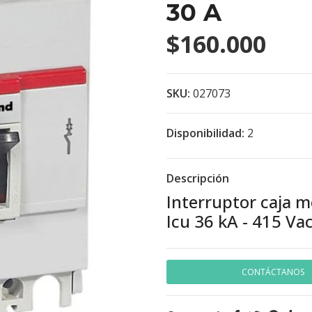
30 A
$160.000
SKU:
027073
Disponibilidad:
2
Descripción
Interruptor caja 
Icu 36 kA - 415 Vac
CONTÁCTANOS