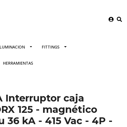
ILUMINACION
FITTINGS
HERRAMIENTAS
Interruptor caja
RX 125 - magnético
u 36 kA - 415 Vac - 4P -