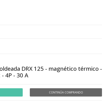
moldeada DRX 125 - magnético térmico -
 - 4P - 30 A
CONTINÚA COMPRANDO