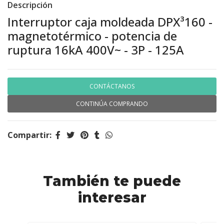
Descripción
Interruptor caja moldeada DPX³160 -
magnetotérmico - potencia de
ruptura 16kA 400V~ - 3P - 125A
CONTÁCTANOS
CONTINÚA COMPRANDO
Compartir:
También te puede
interesar