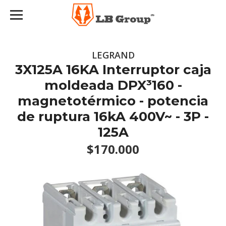
LEGRAND
3X125A 16KA Interruptor caja
moldeada DPX³160 -
magnetotérmico - potencia
de ruptura 16kA 400V~ - 3P -
125A
$170.000