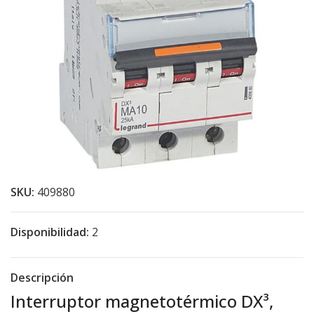
SKU:
409880
Disponibilidad:
2
Descripción
Interruptor magnetotérmico DX³,