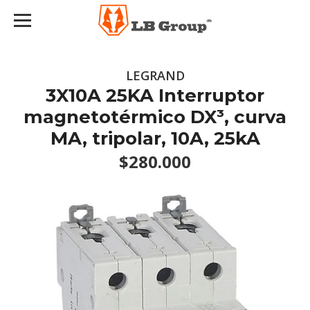
LEGRAND
3X10A 25KA Interruptor
magnetotérmico DX³, curva
MA, tripolar, 10A, 25kA
$280.000