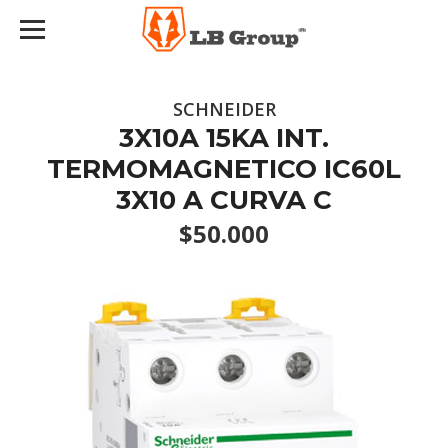
SCHNEIDER
3X10A 15KA INT.
TERMOMAGNETICO IC60L
3X10 A CURVA C
$50.000