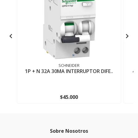
SCHNEIDER
1P + N 32A 30MA INTERRUPTOR DIFE..
4X
$45.000
Sobre Nosotros