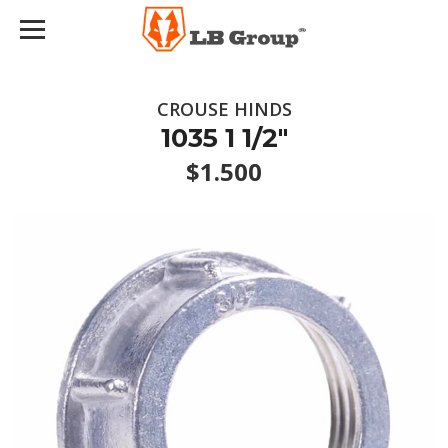
CROUSE HINDS
1035 1 1/2"
$1.500