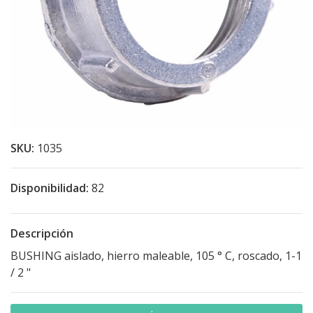
SKU:
1035
Disponibilidad:
82
Descripción
BUSHING aislado, hierro maleable, 105 ° C, roscado, 1-1
/ 2 "